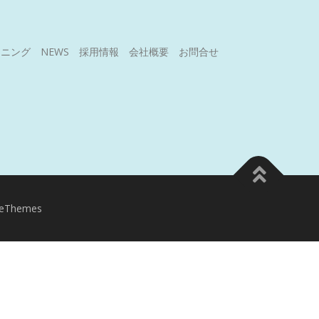
ーニング
NEWS
採用情報
会社概要
お問合せ
meThemes