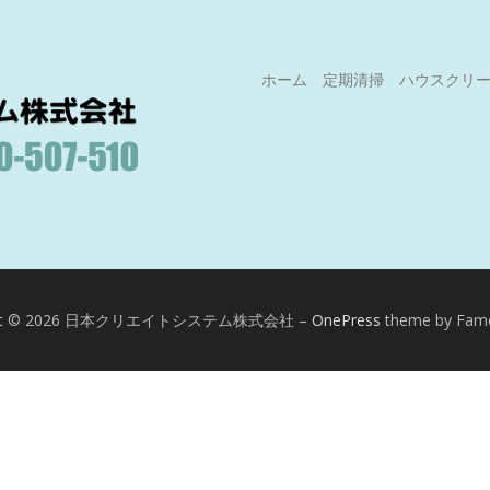
ホーム
定期清掃
ハウスクリ
ight © 2026 日本クリエイトシステム株式会社
–
OnePress
theme by Fa